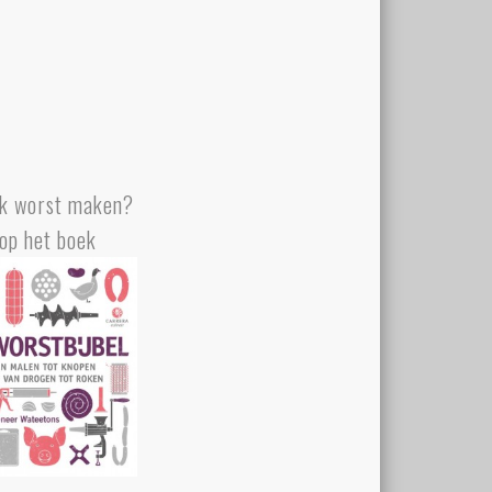
k worst maken?
op het boek