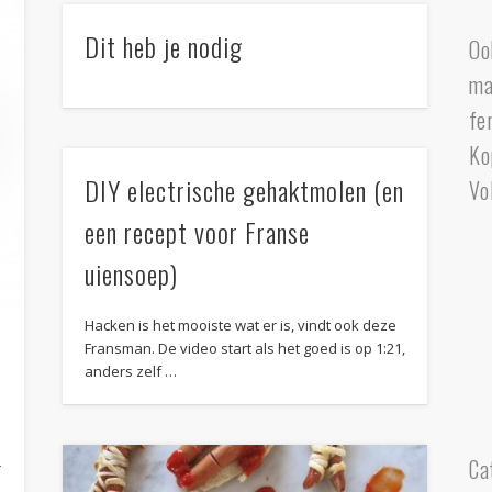
Dit heb je nodig
Oo
ma
fe
Ko
DIY electrische gehaktmolen (en
Vo
een recept voor Franse
uiensoep)
Hacken is het mooiste wat er is, vindt ook deze
Fransman. De video start als het goed is op 1:21,
anders zelf …
Ca
r