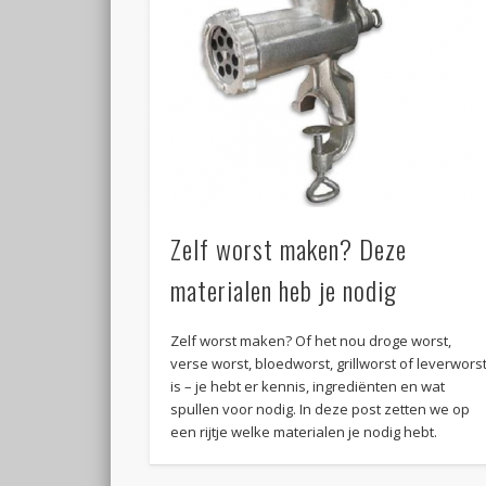
Zelf worst maken? Deze
materialen heb je nodig
Zelf worst maken? Of het nou droge worst,
verse worst, bloedworst, grillworst of leverwors
is – je hebt er kennis, ingrediënten en wat
spullen voor nodig. In deze post zetten we op
een rijtje welke materialen je nodig hebt.