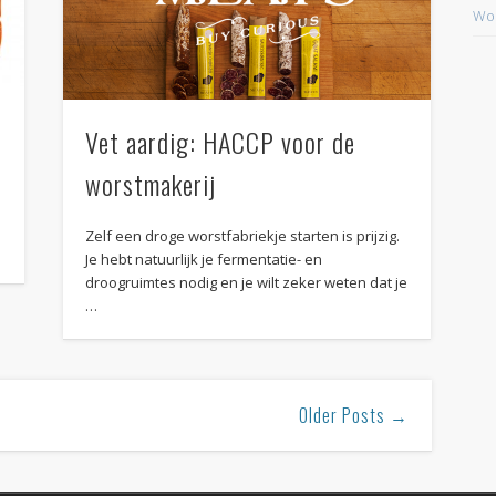
Wor
Vet aardig: HACCP voor de
worstmakerij
n
Zelf een droge worstfabriekje starten is prijzig.
Je hebt natuurlijk je fermentatie- en
droogruimtes nodig en je wilt zeker weten dat je
…
Older Posts →