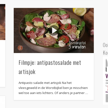
Oo
Ko
Filmpje: antipastosalade met
artisjok
Antipasto salade met artisjok Na het
vleesgeweld in de Worstbijbel ben je misschien
wel toe aan iets lichters. Of anders je partner …