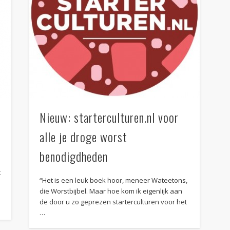
Nieuw: starterculturen.nl voor
alle je droge worst
benodigdheden
t
“Het is een leuk boek hoor, meneer Wateetons,
die Worstbijbel. Maar hoe kom ik eigenlijk aan
de door u zo geprezen starterculturen voor het
…