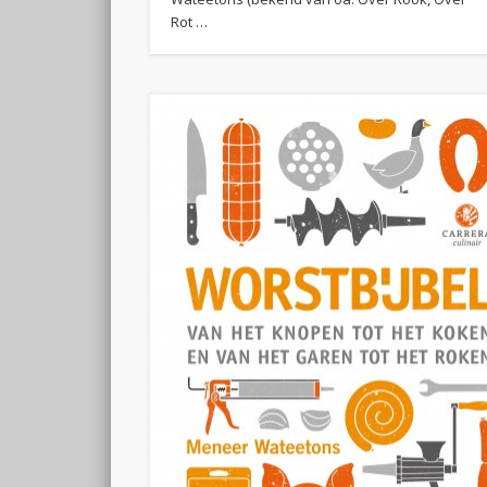
Rot …