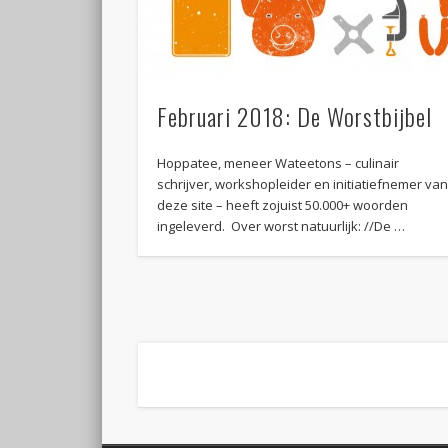
Februari 2018: De Worstbijbel
Hoppatee, meneer Wateetons – culinair
schrijver, workshopleider en initiatiefnemer va
deze site – heeft zojuist 50.000+ woorden
ingeleverd. Over worst natuurlijk: //De …