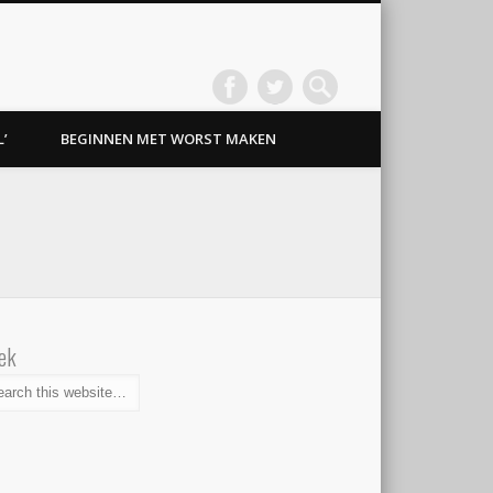
’
BEGINNEN MET WORST MAKEN
ek