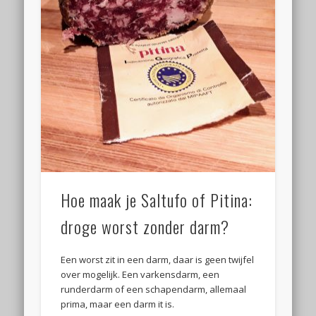
Hoe maak je Saltufo of Pitina:
droge worst zonder darm?
Een worst zit in een darm, daar is geen twijfel
over mogelijk. Een varkensdarm, een
runderdarm of een schapendarm, allemaal
prima, maar een darm it is.