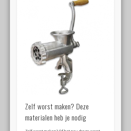
Zelf worst maken? Deze
materialen heb je nodig
Zelf worst maken? Of het nou droge worst,