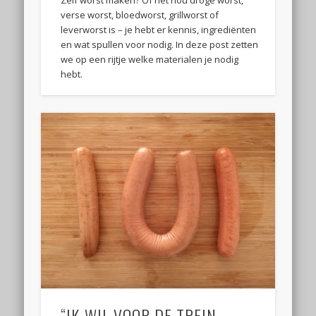
verse worst, bloedworst, grillworst of
leverworst is – je hebt er kennis, ingrediënten
en wat spullen voor nodig. In deze post zetten
we op een rijtje welke materialen je nodig
hebt.
“IK WIL VOOR DE TREIN