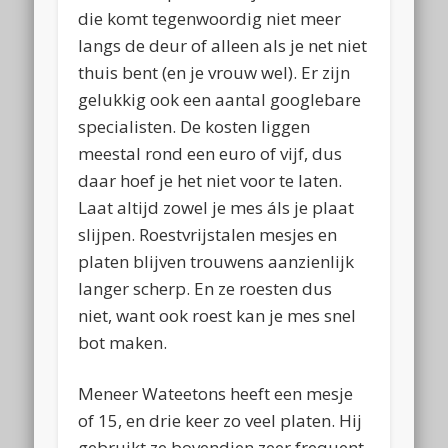
die komt tegenwoordig niet meer
langs de deur of alleen als je net niet
thuis bent (en je vrouw wel). Er zijn
gelukkig ook een aantal googlebare
specialisten. De kosten liggen
meestal rond een euro of vijf, dus
daar hoef je het niet voor te laten.
Laat altijd zowel je mes áls je plaat
slijpen. Roestvrijstalen mesjes en
platen blijven trouwens aanzienlijk
langer scherp. En ze roesten dus
niet, want ook roest kan je mes snel
bot maken.
Meneer Wateetons heeft een mesje
of 15, en drie keer zo veel platen. Hij
gebruikt ze bovendien zeer frequent