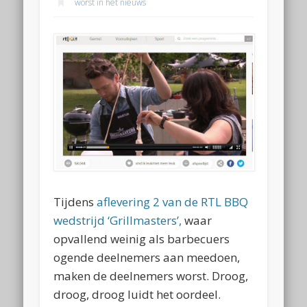
worst in het nieuws
Tijdens
aflevering 2 van de RTL BBQ
wedstrijd ‘Grillmasters’,
waar
opvallend weinig als barbecuers
ogende deelnemers aan meedoen,
maken de deelnemers worst. Droog,
droog, droog luidt het oordeel.