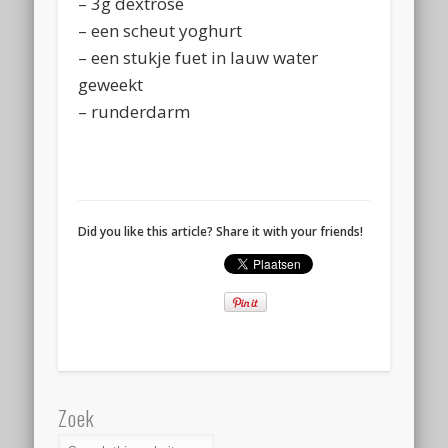
– 3g dextrose
– een scheut yoghurt
– een stukje fuet in lauw water
geweekt
– runderdarm
Did you like this article? Share it with your friends!
Zoek