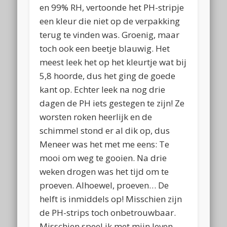
en 99% RH, vertoonde het PH-stripje
een kleur die niet op de verpakking
terug te vinden was. Groenig, maar
toch ook een beetje blauwig. Het
meest leek het op het kleurtje wat bij
5,8 hoorde, dus het ging de goede
kant op. Echter leek na nog drie
dagen de PH iets gestegen te zijn! Ze
worsten roken heerlijk en de
schimmel stond er al dik op, dus
Meneer was het met me eens: Te
mooi om weg te gooien. Na drie
weken drogen was het tijd om te
proeven. Alhoewel, proeven… De
helft is inmiddels op! Misschien zijn
de PH-strips toch onbetrouwbaar.
Misschien speel ik met mijn leven.