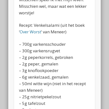
Misschien wel, maar wat een lekker
worstje!
Recept: Venkelsalami (uit het boek
‘
Over Worst
‘ van Meneer)
– 700g varkensschouder
– 300g varkensrugvet
– 2g peperkorrels, gebroken
– 2g peper, gemalen
– 3g knoflookpoeder
– 6g venkelzaad, gemalen
– 50ml witte wijn (niet in het recept
van Meneer)
– 25g nitrietpekelzout
– 5g tafelzout