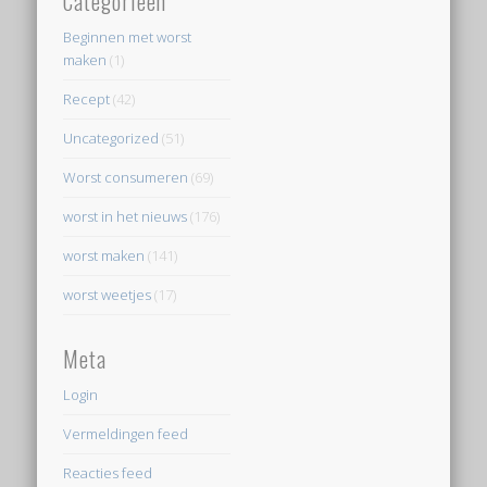
Categorieën
Beginnen met worst
maken
(1)
Recept
(42)
Uncategorized
(51)
Worst consumeren
(69)
worst in het nieuws
(176)
worst maken
(141)
worst weetjes
(17)
Meta
Login
Vermeldingen feed
Reacties feed