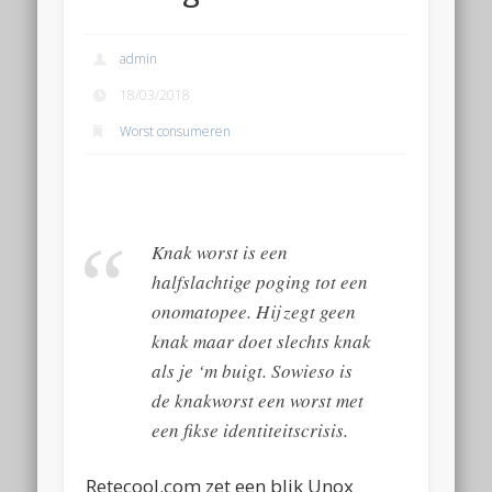
admin
18/03/2018
Worst consumeren
Knak worst is een
halfslachtige poging tot een
onomatopee. Hij zegt geen
knak maar doet slechts knak
als je ‘m buigt. Sowieso is
de knakworst een worst met
een fikse identiteitscrisis.
Retecool.com zet een blik Unox