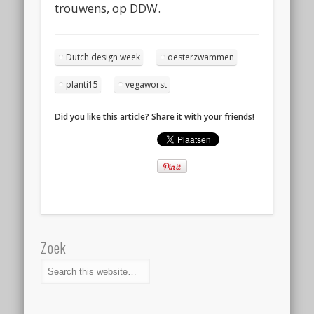
trouwens, op DDW.
Dutch design week
oesterzwammen
planti15
vegaworst
Did you like this article? Share it with your friends!
Zoek