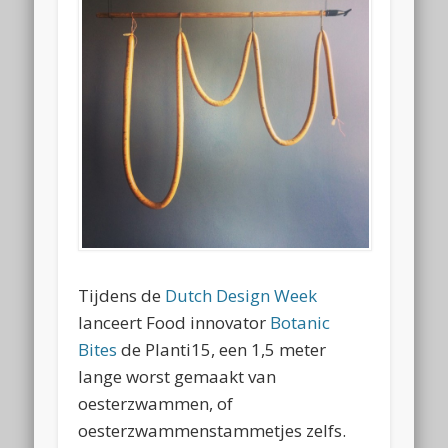
Tijdens de
Dutch Design Week
lanceert Food innovator
Botanic
Bites
de Planti15, een 1,5 meter
lange worst gemaakt van
oesterzwammen, of
oesterzwammenstammetjes zelfs.