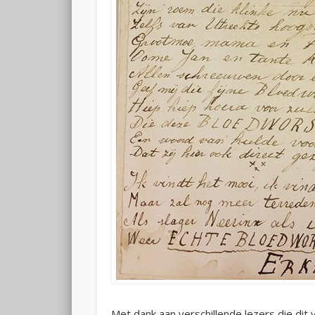
Met dank aan verschillende lezers die dit v