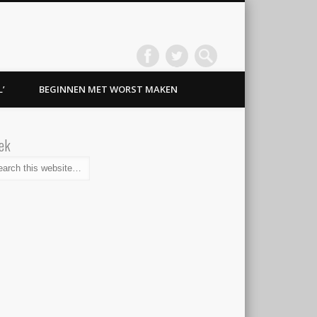
’
BEGINNEN MET WORST MAKEN
ek