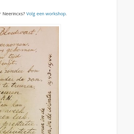
er Neerincxs?
Volg een workshop
.