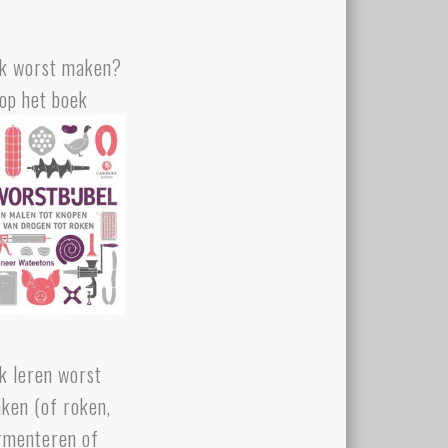
k worst maken?
op het boek
k leren worst
ken (of roken,
rmenteren of