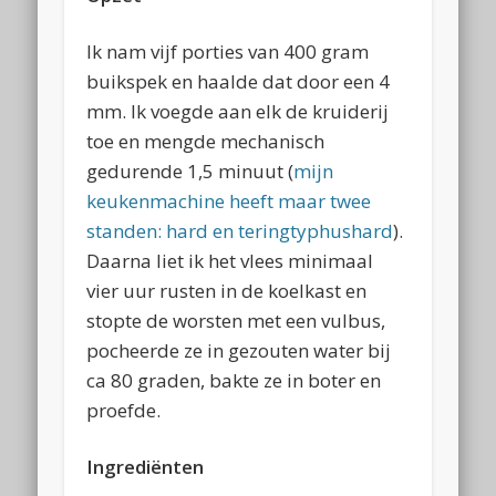
Ik nam vijf porties van 400 gram
buikspek en haalde dat door een 4
mm. Ik voegde aan elk de kruiderij
toe en mengde mechanisch
gedurende 1,5 minuut (
mijn
keukenmachine heeft maar twee
standen: hard en teringtyphushard
).
Daarna liet ik het vlees minimaal
vier uur rusten in de koelkast en
stopte de worsten met een vulbus,
pocheerde ze in gezouten water bij
ca 80 graden, bakte ze in boter en
proefde.
Ingrediënten