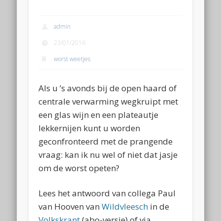
admin
23/01/2016
worst weetjes
Als u ’s avonds bij de open haard of
centrale verwarming wegkruipt met
een glas wijn en een plateautje
lekkernijen kunt u worden
geconfronteerd met de prangende
vraag: kan ik nu wel of niet dat jasje
om de worst opeten?
Lees het antwoord van collega Paul
van Hooven van
Wildvleesch
in de
Volkskrant
(abo-versie) of via