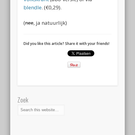
blendle
. (€0,29).
(
nee
, ja natuurlijk)
Did you like this article? Share it with your friends!
Zoek