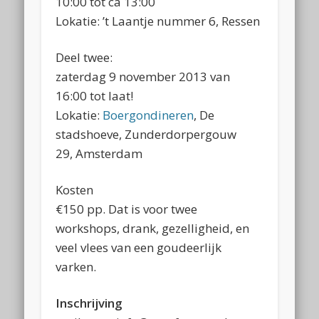
10:00 tot ca 13:00
Lokatie: ’t Laantje nummer 6, Ressen
Deel twee:
zaterdag 9 november 2013 van
16:00 tot laat!
Lokatie:
Boergondineren
, De
stadshoeve, Zunderdorpergouw
29, Amsterdam
Kosten
€150 pp. Dat is voor twee
workshops, drank, gezelligheid, en
veel vlees van een goudeerlijk
varken.
Inschrijving