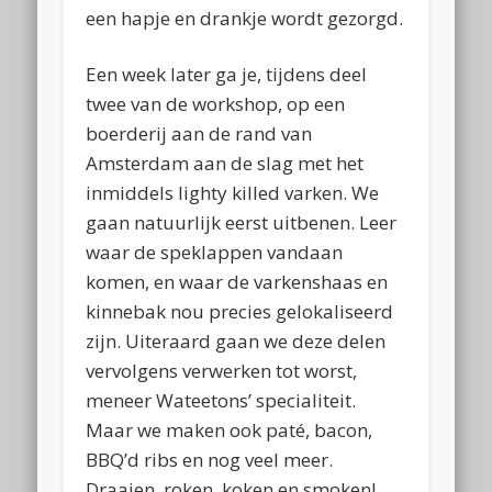
een hapje en drankje wordt gezorgd.
Een week later ga je, tijdens deel
twee van de workshop, op een
boerderij aan de rand van
Amsterdam aan de slag met het
inmiddels
lighty killed
varken. We
gaan natuurlijk eerst uitbenen. Leer
waar de speklappen vandaan
komen, en waar de varkenshaas en
kinnebak nou precies gelokaliseerd
zijn. Uiteraard gaan we deze delen
vervolgens verwerken tot worst,
meneer Wateetons’ specialiteit.
Maar we maken ook paté, bacon,
BBQ’d ribs
en nog veel meer.
Draaien, roken, koken en smoken!