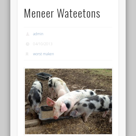
Meneer Wateetons
admin
04/10/2013
worst maken