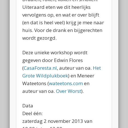
Uiteraard eten we dit heerlijks
vervolgens op, en wat er over blijft
(en dat is heel veel) krijg je mee naar
huis. Voor de drank en bijgerechten
wordt gezorgd.
Deze unieke workshop wordt
gegeven door Edwin Flores
(
CasaForesta.nl
, auteur van oa.
Het
Grote Wildplukboek
) en Meneer
Wateetons (
wateetons.com
en
auteur van oa.
Over Worst
).
Data
Deel één:
zaterdag 2 november 2013 van