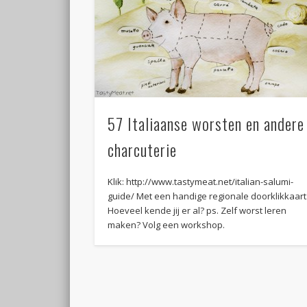
57 Italiaanse worsten en andere
charcuterie
Klik: http://www.tastymeat.net/italian-salumi-
guide/ Met een handige regionale doorklikkaart
Hoeveel kende jij er al? ps. Zelf worst leren
maken? Volg een workshop.