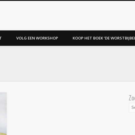
T
VOLG EEN WORKSHOP
KOOP HET BOEK ‘DE WORSTBIJBEL
Zo