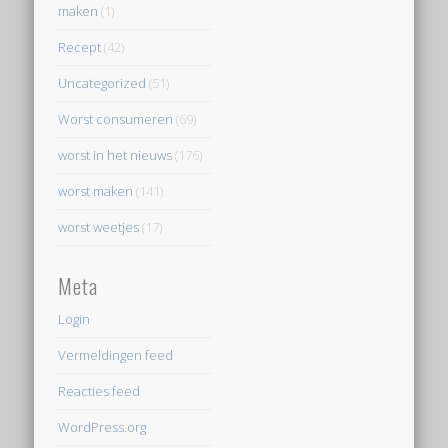
maken
(1)
Recept
(42)
Uncategorized
(51)
Worst consumeren
(69)
worst in het nieuws
(176)
worst maken
(141)
worst weetjes
(17)
Meta
Login
Vermeldingen feed
Reacties feed
WordPress.org