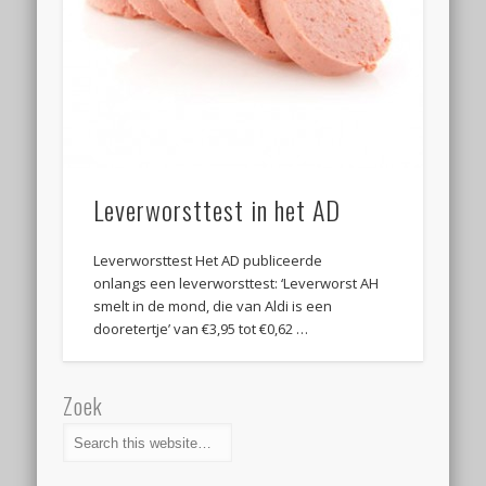
Leverworsttest in het AD
Leverworsttest Het AD publiceerde
onlangs een leverworsttest: ‘Leverworst AH
smelt in de mond, die van Aldi is een
dooretertje’ van €3,95 tot €0,62 …
Zoek