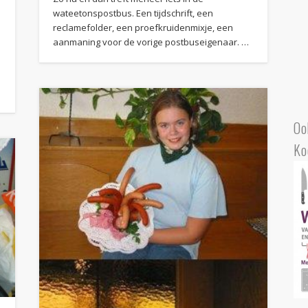
wateetonspostbus. Een tijdschrift, een
reclamefolder, een proefkruidenmixje, een
aanmaning voor de vorige postbuseigenaar. …
Oo
Ko