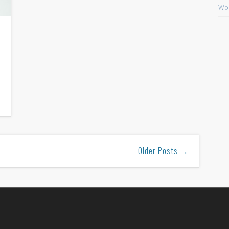
Wor
Older Posts →