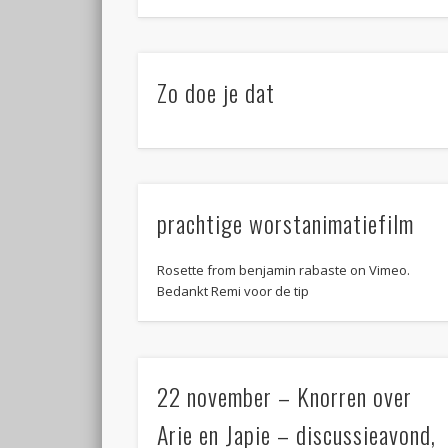
Zo doe je dat
prachtige worstanimatiefilm
Rosette from benjamin rabaste on Vimeo.
Bedankt Remi voor de tip
22 november – Knorren over
Arie en Japie – discussieavond,