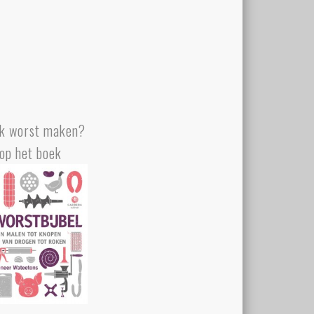
k worst maken?
op het boek