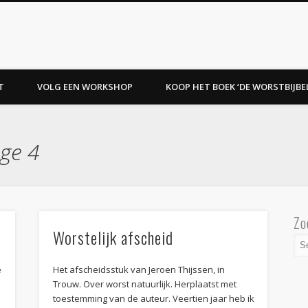
T
VOLG EEN WORKSHOP
KOOP HET BOEK ‘DE WORSTBIJBEL
ge 4
Zo
Worstelijk afscheid
e
Het afscheidsstuk van Jeroen Thijssen, in
Trouw. Over worst natuurlijk. Herplaatst met
toestemming van de auteur. Veertien jaar heb ik