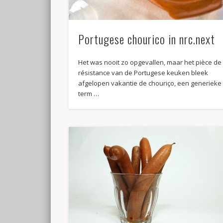
Portugese chourico in nrc.next
Het was nooit zo opgevallen, maar het pièce de
résistance van de Portugese keuken bleek
afgelopen vakantie de chouriço, een generieke
term …