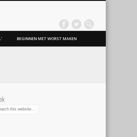
’
BEGINNEN MET WORST MAKEN
ek