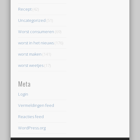
Recept
(42)
Uncategorized
(51)
Worst consumeren
(69)
worst in het nieuws
(176)
worst maken
(141)
worst weetjes
(17)
Meta
Login
Vermeldingen feed
Reacties feed
WordPress.org