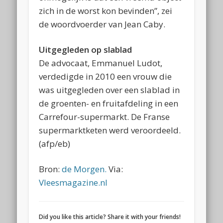
zich in de worst kon bevinden”, zei
de woordvoerder van Jean Caby.
Uitgegleden op slablad
De advocaat, Emmanuel Ludot,
verdedigde in 2010 een vrouw die
was uitgegleden over een slablad in
de groenten- en fruitafdeling in een
Carrefour-supermarkt. De Franse
supermarktketen werd veroordeeld.
(afp/eb)
Bron:
de Morgen.
Via:
Vleesmagazine.nl
Did you like this article? Share it with your friends!