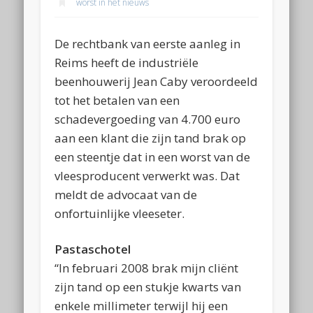
worst in het nieuws
De rechtbank van eerste aanleg in
Reims heeft de industriële
beenhouwerij Jean Caby veroordeeld
tot het betalen van een
schadevergoeding van 4.700 euro
aan een klant die zijn tand brak op
een steentje dat in een worst van de
vleesproducent verwerkt was. Dat
meldt de advocaat van de
onfortuinlijke vleeseter.
Pastaschotel
“In februari 2008 brak mijn cliënt
zijn tand op een stukje kwarts van
enkele millimeter terwijl hij een