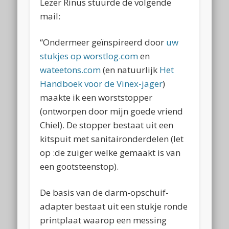
Lezer Rinus stuurde de volgende
mail:
“Ondermeer geïnspireerd door
uw
stukjes op worstlog.com
en
wateetons.com
(en natuurlijk
Het
Handboek voor de Vinex-jager
)
maakte ik een worststopper
(ontworpen door mijn goede vriend
Chiel). De stopper bestaat uit een
kitspuit met sanitaironderdelen (let
op :de zuiger welke gemaakt is van
een gootsteenstop).
De basis van de darm-opschuif-
adapter bestaat uit een stukje ronde
printplaat waarop een messing