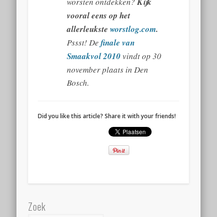
worsten ontdekken?
Kijk
vooral eens op het
allerleukste
worstlog.com
.
Pssst! De
finale van
Smaakvol 2010
vindt op 30
november plaats in Den
Bosch.
Did you like this article? Share it with your friends!
Zoek