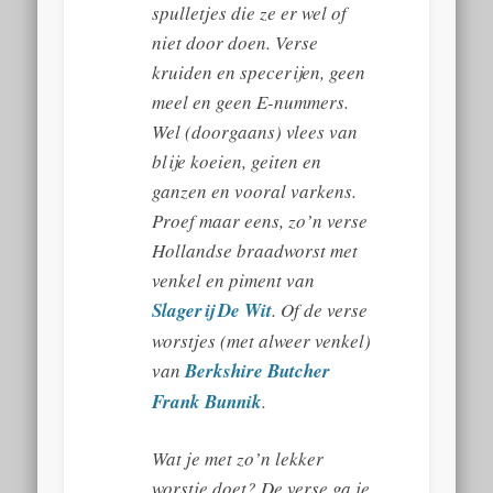
spulletjes die ze er wel of
niet door doen. Verse
kruiden en specerijen, geen
meel en geen E-nummers.
Wel (doorgaans) vlees van
blije koeien, geiten en
ganzen en vooral varkens.
Proef maar eens, zo’n verse
Hollandse braadworst met
venkel en piment van
Slagerij De Wit
. Of de verse
worstjes (met alweer venkel)
van
Berkshire Butcher
Frank Bunnik
.
Wat je met zo’n lekker
worstje doet? De verse ga je