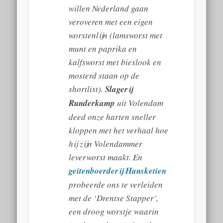
willen Nederland gaan
veroveren met een eigen
worstenlijn (lamsworst met
munt en paprika en
kalfsworst met bieslook en
mosterd staan op de
shortlist).
Slagerij
Runderkamp
uit Volendam
deed onze harten sneller
kloppen met het verhaal hoe
hij zijn Volendammer
leverworst maakt. En
geitenboerderij Hansketien
probeerde ons te verleiden
met de ‘Drentse Stapper’,
een droog worstje waarin