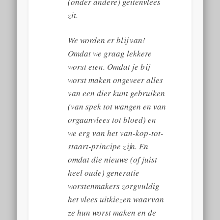
(onder andere) geitenvlees
zit.
We worden er blij van!
Omdat we graag lekkere
worst eten. Omdat je bij
worst maken ongeveer alles
van een dier kunt gebruiken
(van spek tot wangen en van
orgaanvlees tot bloed) en
we erg van het van-kop-tot-
staart-principe zijn. En
omdat die nieuwe (of juist
heel oude) generatie
worstenmakers zorgvuldig
het vlees uitkiezen waarvan
ze hun worst maken en de