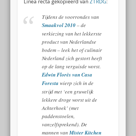
Linea recta gekopieerd van
ZTRDG
:
Tijdens de voorrondes van
Smaakvol 2010
– de
verkiezing van het lekkerste
product van Nederlandse
bodem – leek het of culinair
Nederland zich gestort heeft
op de lang verguisde worst.
Edwin Florès van Casa
Foresta
wierp zich in de
strijd met ‘een gruwelijk
lekkere droge worst uit de
Achterhoek’ (met
paddenstoelen,
vanzelfsprekend). De
mannen van
Mister Kitchen