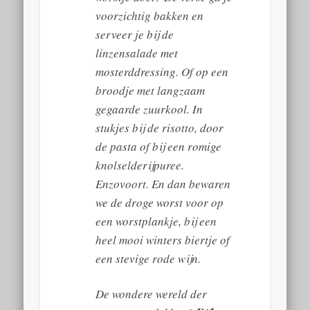
voorzichtig bakken en
serveer je bij de
linzensalade met
mosterddressing. Of op een
broodje met langzaam
gegaarde zuurkool. In
stukjes bij de risotto, door
de pasta of bij een romige
knolselderijpuree.
Enzovoort. En dan bewaren
we de droge worst voor op
een worstplankje, bij een
heel mooi winters biertje of
een stevige rode wijn.
De wondere wereld der