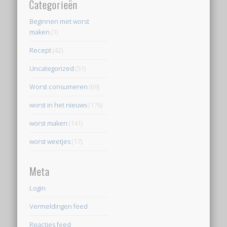
Categorieën
Beginnen met worst
maken
(1)
Recept
(42)
Uncategorized
(51)
Worst consumeren
(69)
worst in het nieuws
(176)
worst maken
(141)
worst weetjes
(17)
Meta
Login
Vermeldingen feed
Reacties feed