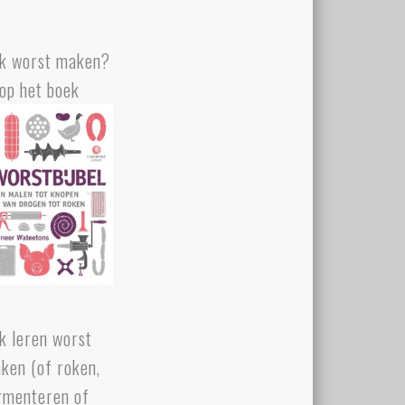
k worst maken?
op het boek
k leren worst
ken (of roken,
rmenteren of