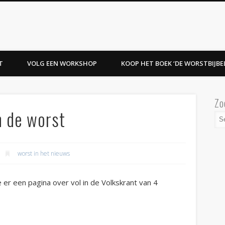
T
VOLG EEN WORKSHOP
KOOP HET BOEK ‘DE WORSTBIJBEL
Zo
n de worst
worst in het nieuws
er een pagina over vol in de Volkskrant van 4