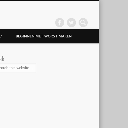
’
BEGINNEN MET WORST MAKEN
ek