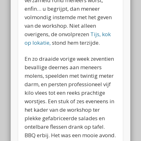
verzameld rond meneers worst,
enfin… u begrijpt, dan meneer
volmondig instemde met het geven
van de workshop. Niet alleen
overigens, de onvolprezen
Tijs, kok
op lokatie,
stond hem terzijde.
En zo draaide vorige week zeventien
bevallige deernes aan meneers
molens, speelden met twintig meter
darm, en persten professioneel vijf
kilo vlees tot een reeks prachtige
worstjes. Een stuk of zes eveneens in
het kader van de workshop ter
plekke gefabriceerde salades en
ontelbare flessen drank op tafel.
BBQ erbij. Het was een mooie avond.