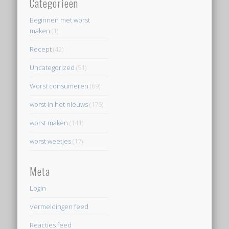
Categorieën
Beginnen met worst
maken
(1)
Recept
(42)
Uncategorized
(51)
Worst consumeren
(69)
worst in het nieuws
(176)
worst maken
(141)
worst weetjes
(17)
Meta
Login
Vermeldingen feed
Reacties feed