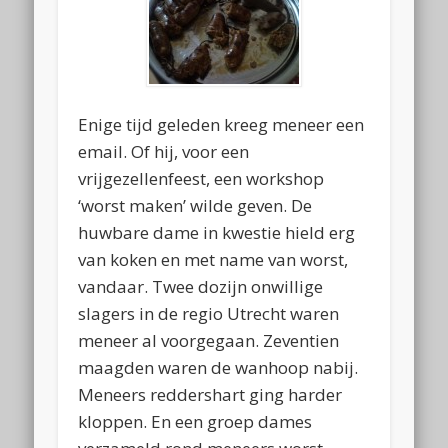
Enige tijd geleden kreeg meneer een
email. Of hij, voor een
vrijgezellenfeest, een workshop
‘worst maken’ wilde geven. De
huwbare dame in kwestie hield erg
van koken en met name van worst,
vandaar. Twee dozijn onwillige
slagers in de regio Utrecht waren
meneer al voorgegaan. Zeventien
maagden waren de wanhoop nabij.
Meneers reddershart ging harder
kloppen. En een groep dames