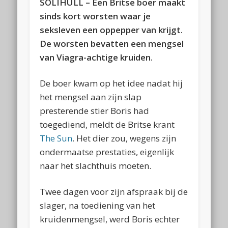
SOLIHULL – Een Britse boer maakt
sinds kort worsten waar je
seksleven een oppepper van krijgt.
De worsten bevatten een mengsel
van Viagra-achtige kruiden.
De boer kwam op het idee nadat hij
het mengsel aan zijn slap
presterende stier Boris had
toegediend, meldt de Britse krant
The Sun
. Het dier zou, wegens zijn
ondermaatse prestaties, eigenlijk
naar het slachthuis moeten.
Twee dagen voor zijn afspraak bij de
slager, na toediening van het
kruidenmengsel, werd Boris echter