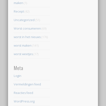
maken
(1)
Recept
(42)
Uncategorized
(51)
Worst consumeren
(69)
worst in het nieuws
(176)
worst maken
(141)
worst weetjes
(17)
Meta
Login
Vermeldingen feed
Reacties feed
WordPress.org