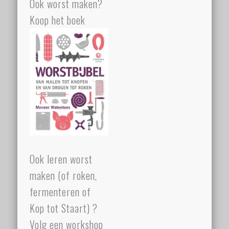
Ook worst maken?
Koop het boek
Ook leren worst
maken (of roken,
fermenteren of
Kop tot Staart) ?
Volg een workshop