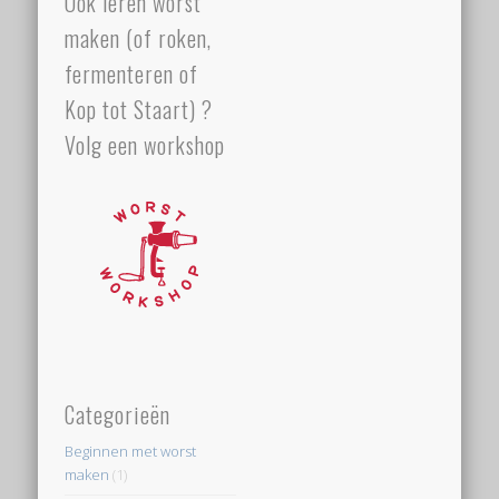
Ook leren worst
maken (of roken,
fermenteren of
Kop tot Staart) ?
Volg een workshop
Categorieën
Beginnen met worst
maken
(1)