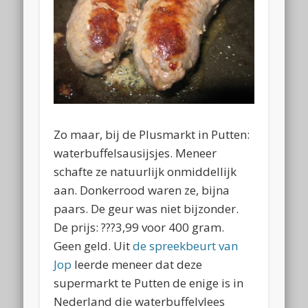
Zo maar, bij de Plusmarkt in Putten:
waterbuffelsausijsjes. Meneer
schafte ze natuurlijk onmiddellijk
aan. Donkerrood waren ze, bijna
paars. De geur was niet bijzonder.
De prijs: ???3,99 voor 400 gram.
Geen geld. Uit
de spreekbeurt van
Jop
leerde meneer dat deze
supermarkt te Putten de enige is in
Nederland die waterbuffelvlees