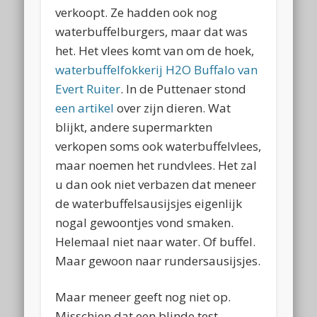
verkoopt. Ze hadden ook nog
waterbuffelburgers, maar dat was
het. Het vlees komt van om de hoek,
waterbuffelfokkerij H2O Buffalo van
Evert Ruiter
. In de Puttenaer stond
een artikel
over zijn dieren. Wat
blijkt, andere supermarkten
verkopen soms ook waterbuffelvlees,
maar noemen het rundvlees. Het zal
u dan ook niet verbazen dat meneer
de waterbuffelsausijsjes eigenlijk
nogal gewoontjes vond smaken.
Helemaal niet naar water. Of buffel.
Maar gewoon naar rundersausijsjes.
Maar meneer geeft nog niet op.
Misschien dat een blinde test