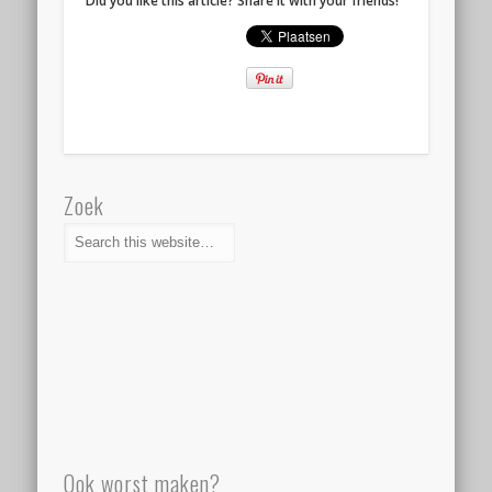
Did you like this article? Share it with your friends!
Zoek
Ook worst maken?