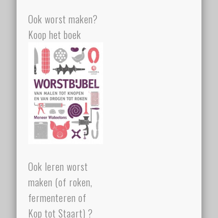
Ook worst maken?
Koop het boek
Ook leren worst
maken (of roken,
fermenteren of
Kop tot Staart) ?