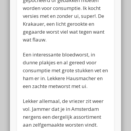
gepocheerd of gebakken moeten
worden voor consumptie. Ik kocht
versies met en zonder ui, super!. De
Krakauer, een licht gerookte en
gegaarde worst viel wat tegen want
wat flauw.
Een interessante bloedworst, in
dunne plakjes en al gereed voor
consumptie met grote stukken vet en
ham er in. Lekkere Hausmacher en
een zachte metworst met ui.
Lekker allemaal, de vriezer zit weer
vol. Jammer dat je in Amsterdam
nergens een dergelijk assortiment
aan zelfgemaakte worsten vindt.