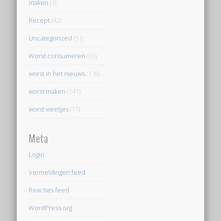
maken
(1)
Recept
(42)
Uncategorized
(51)
Worst consumeren
(69)
worst in het nieuws
(176)
worst maken
(141)
worst weetjes
(17)
Meta
Login
Vermeldingen feed
Reacties feed
WordPress.org