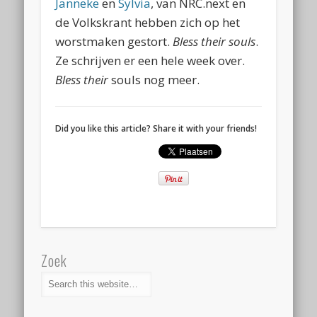
Janneke
en
Sylvia
, van NRC.next en
de Volkskrant hebben zich op het
worstmaken gestort.
Bless their souls
.
Ze schrijven er een hele week over.
Bless their
souls nog meer.
Did you like this article? Share it with your friends!
Zoek