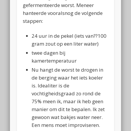
gefermenteerde worst. Meneer
hanteerde vooralsnog de volgende
stappen:
24 uur in de pekel (iets van??100
gram zout op een liter water)
twee dagen bij
kamertemperatuur
Nu hangt de worst te drogen in
de berging waar het iets koeler
is. Idealiter is de
vochtigheidsgraad zo rond de
75% meen ik, maar ik heb geen
manier om dit te bepalen. Ik zet
gewoon wat bakjes water neer.
Een mens moet improviseren.