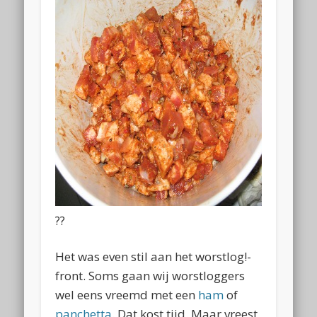
??
Het was even stil aan het worstlog!-
front. Soms gaan wij worstloggers
wel eens vreemd met een
ham
of
panchetta
. Dat kost tijd. Maar vreest