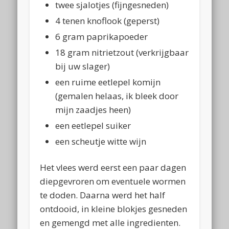
twee sjalotjes (fijngesneden)
4 tenen knoflook (geperst)
6 gram paprikapoeder
18 gram nitrietzout (verkrijgbaar
bij uw slager)
een ruime eetlepel komijn
(gemalen helaas, ik bleek door
mijn zaadjes heen)
een eetlepel suiker
een scheutje witte wijn
Het vlees werd eerst een paar dagen
diepgevroren om eventuele wormen
te doden. Daarna werd het half
ontdooid, in kleine blokjes gesneden
en gemengd met alle ingredienten.