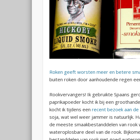
Roken geeft worsten meer en betere sm
buiten roken door aanhoudende regen een
Rookvervangers! Ik gebruikte Spaans gero
paprikapoeder kocht ik bij een groothandel
kocht ik tijdens een
recent bezoek aan de
soja, wat wel weer jammer is natuurlijk. 
de meeste smaakbestanddelen van rook wa
wateroplosbare deel van de rook. Bijkom
bestanddelen van rook niet goed wateropl