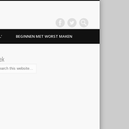
’
BEGINNEN MET WORST MAKEN
ek