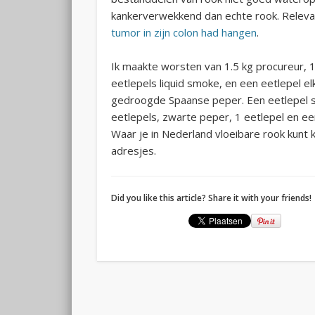
kankerverwekkend dan echte rook. Relevan
tumor in zijn colon had hangen
.
Ik maakte worsten van 1.5 kg procureur,
eetlepels liquid smoke, en een eetlepel e
gedroogde Spaanse peper. Een eetlepel su
eetlepels, zwarte peper, 1 eetlepel en ee
Waar je in Nederland vloeibare rook kunt
adresjes.
Did you like this article? Share it with your friends!