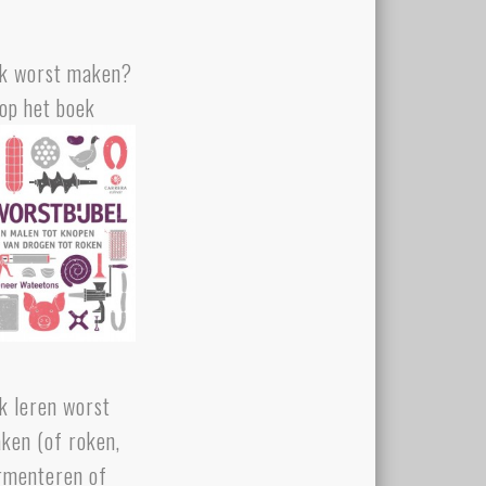
k worst maken?
op het boek
k leren worst
ken (of roken,
rmenteren of