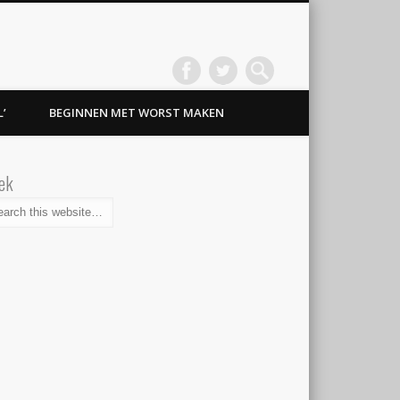
’
BEGINNEN MET WORST MAKEN
ek