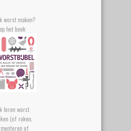
k worst maken?
op het boek
k leren worst
ken (of roken,
rmenteren of